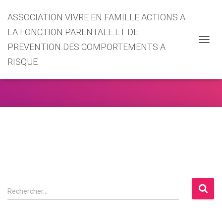
ASSOCIATION VIVRE EN FAMILLE ACTIONS A
LA FONCTION PARENTALE ET DE
PREVENTION DES COMPORTEMENTS A
OUVRI
LA
RISQUE
Firefox
NAVIG
R
Rechercher…
e
c
h