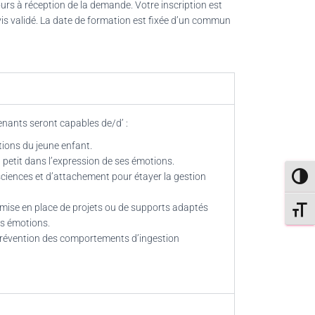
ours à réception de la demande. Votre inscription est
evis validé. La date de formation est fixée d’un commun
renants seront capables de/d’ :
tions du jeune enfant.
 petit dans l’expression de ses émotions.
ciences et d’attachement pour étayer la gestion
PASS
le mise en place de projets ou de supports adaptés
CHANG
es émotions.
 prévention des comportements d’ingestion