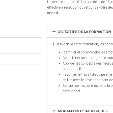
Un devis est adressé dans un délai de 15 j
effective à réception du retour de votre d
accord.
OBJECTIFS DE LA FORMATION
À l’issue de la cette formation, les app
Identifier et comprendre les émo
Accueillir et accompagner le tout
Aborder les concepts des neuros
émotionnelle.
Favoriser le travail d’équipe et 
en lien avec le développement d
Sensibiliser les parents dans la
émotionnel.
MODALITÉS PÉDAGOGIQUES