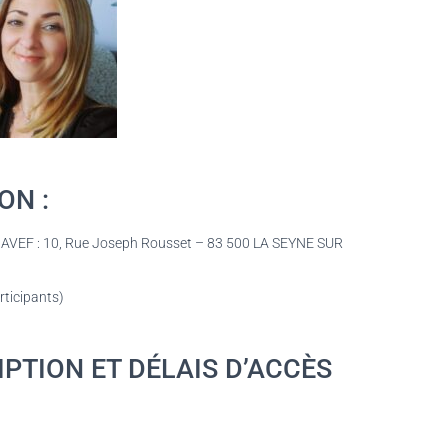
ON :
ocal AVEF : 10, Rue Joseph Rousset – 83 500 LA SEYNE SUR
rticipants)
PTION ET DÉLAIS D’ACCÈS