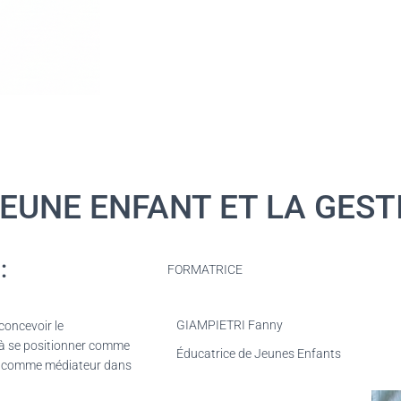
EUNE ENFANT ET LA GEST
:
FORMATRICE
GIAMPIETRI Fanny
concevoir le
l à se positionner comme
Éducatrice de Jeunes Enfants
et comme médiateur dans