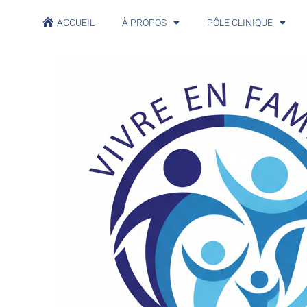
ACCUEIL
À PROPOS
PÔLE CLINIQUE