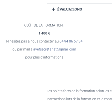
ÉVALUATIONS
COÛT DE LA FORMATION :
1 400 €
N’hésitez pas à nous contacter au
04 94 06 67 34
ou par mail à
avefsecretariat@gmail.com
pour plus d’informations
Les points forts de la formation selon les st
Interactions lors de la formation et le con