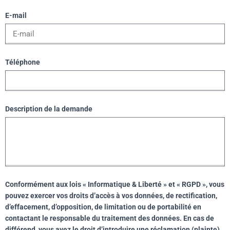
E-mail
Téléphone
Description de la demande
Conformément aux lois « Informatique & Liberté » et « RGPD », vous
pouvez exercer vos droits d’accès à vos données, de rectification,
d’effacement, d’opposition, de limitation ou de portabilité en
contactant le responsable du traitement des données. En cas de
différend, vous avez le droit d’introduire une réclamation (plainte)