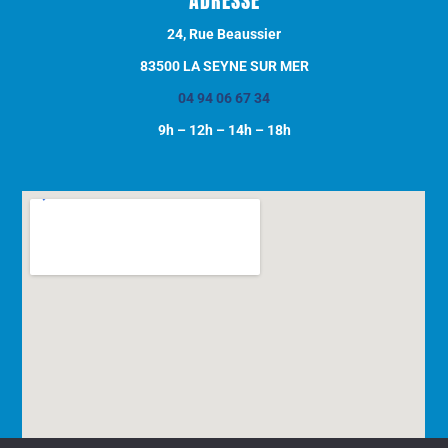
ADRESSE
24, Rue Beaussier
83500 LA SEYNE SUR MER
04 94 06 67 34
9h – 12h – 14h – 18h