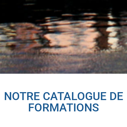
NOTRE CATALOGUE DE
FORMATIONS