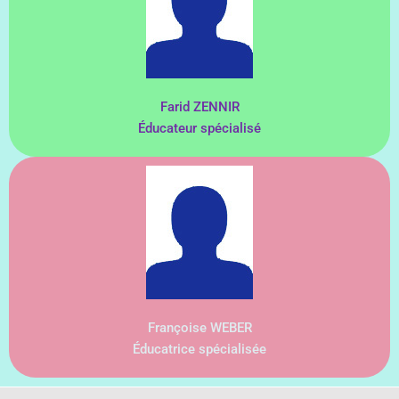
Farid ZENNIR
Éducateur spécialisé
Françoise WEBER
Éducatrice spécialisée