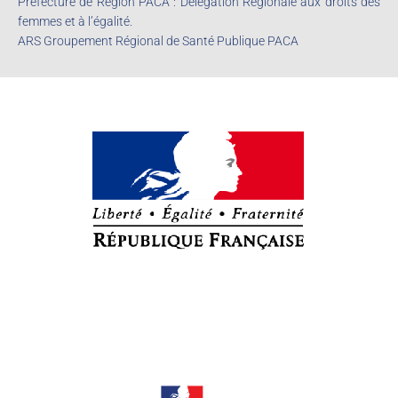
Préfecture de Région PACA : Délégation Régionale aux droits des
femmes et à l’égalité.
ARS Groupement Régional de Santé Publique PACA