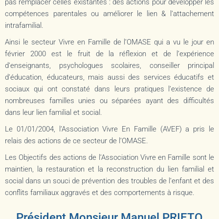
pas remplacer celles existantes : des actions pour développer les
compétences parentales ou améliorer le lien & l’attachement
intrafamilial.
Ainsi le secteur
Vivre en Famille de l’OMASE
qui a vu le jour en
février 2000 est le fruit de la réflexion et de l’expérience
d’enseignants, psychologues scolaires, conseiller principal
d’éducation, éducateurs, mais aussi des services éducatifs et
sociaux qui ont constaté dans leurs pratiques l’existence de
nombreuses familles unies ou séparées ayant des difficultés
dans leur lien familial et social.
Le 01/01/2004,
l’Association Vivre En Famille (AVEF)
a pris le
relais des actions de ce secteur de
l’OMASE.
Les Objectifs des actions de
l’Association Vivre en Famille
sont le
maintien, la restauration et la reconstruction du lien familial et
social dans un souci de prévention des troubles de l’enfant et des
conflits familiaux aggravés et des comportements à risque.
Président Monsieur Manuel PRIETO