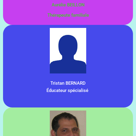
Aurélie BEILLON
Thérapeute familiale
Tristan BERNARD
Éducateur spécialisé