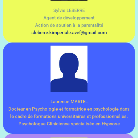
Sylvie LEBERRE
Agent de développement
Action de soutien à la parentalité
sleberre.kimperiale.avef@gmail.com
Laurence MARTEL
Docteur en Psychologie et formatrice en psychologie dans
le cadre de formations universitaires et professionnelles.
Psychologue Clinicienne spécialisée en Hypnose