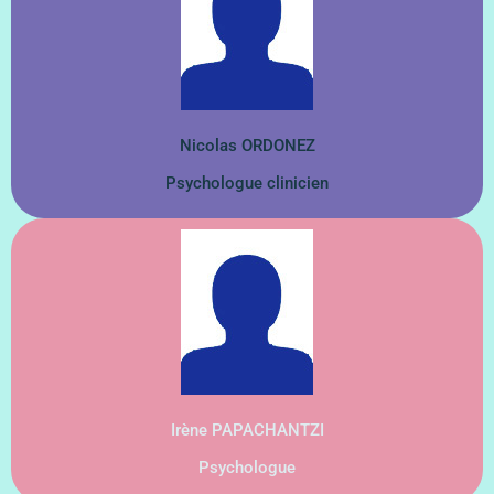
Nicolas ORDONEZ
Psychologue clinicien
Irène PAPACHANTZI
Psychologue