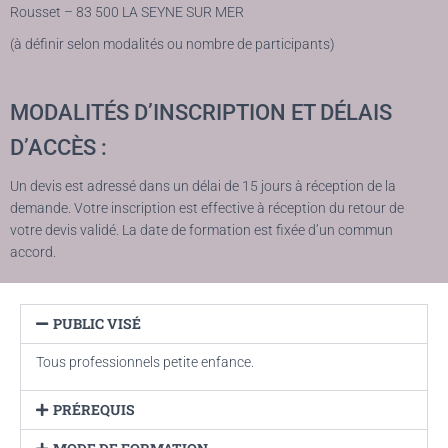
Rousset – 83 500 LA SEYNE SUR MER
(à définir selon modalités ou nombre de participants)
MODALITÉS D’INSCRIPTION ET DÉLAIS
D’ACCÈS :
Un devis est adressé dans un délai de 15 jours à réception de la
demande. Votre inscription est effective à réception du retour de
votre devis validé. La date de formation est fixée d’un commun
accord.
PUBLIC VISÉ
Tous professionnels petite enfance.
PRÉREQUIS