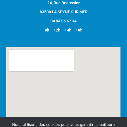
24, Rue Beaussier
83500 LA SEYNE SUR MER
04 94 06 67 34
9h – 12h – 14h – 18h
Nous utilisons des cookies pour vous garantir la meilleure