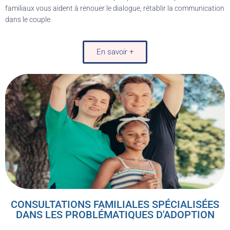
familiaux vous aident à renouer le dialogue, rétablir la communication
dans le couple.
En savoir +
CONSULTATIONS FAMILIALES SPÉCIALISÉES
DANS LES PROBLÉMATIQUES D'ADOPTION