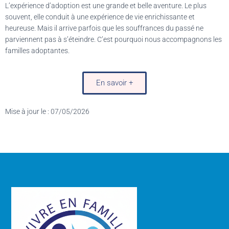
L’expérience d’adoption est une grande et belle aventure. Le plus
souvent, elle conduit à une expérience de vie enrichissante et
heureuse. Mais il arrive parfois que les souffrances du passé ne
parviennent pas à s’éteindre. C’est pourquoi nous accompagnons les
familles adoptantes.
En savoir +
Mise à jour le : 07/05/2026