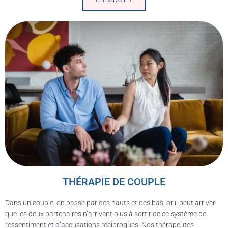
THÉRAPIE DE COUPLE
Dans un couple, on passe par des hauts et des bas, or il peut arriver
que les deux partenaires n’arrivent plus à sortir de ce système de
ressentiment et d’accusations réciproques. Nos thérapeutes