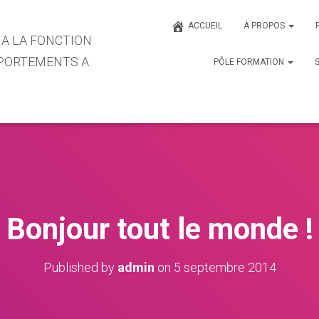
ACCUEIL
À PROPOS
 A LA FONCTION
MPORTEMENTS A
PÔLE FORMATION
Bonjour tout le monde !
Published by
admin
on
5 septembre 2014