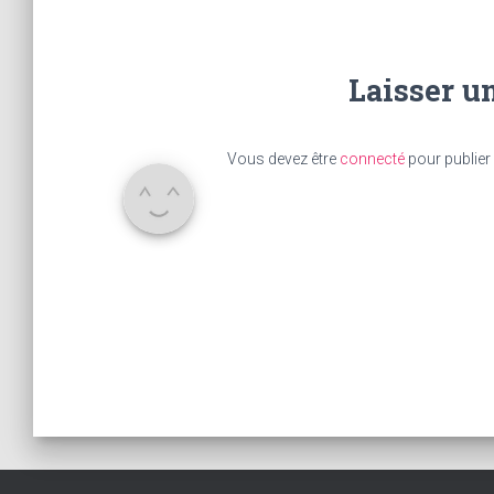
Laisser u
Vous devez être
connecté
pour publier