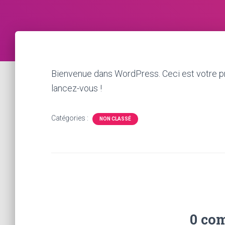
Bienvenue dans WordPress. Ceci est votre pre
lancez-vous !
Catégories :
NON CLASSÉ
0 co