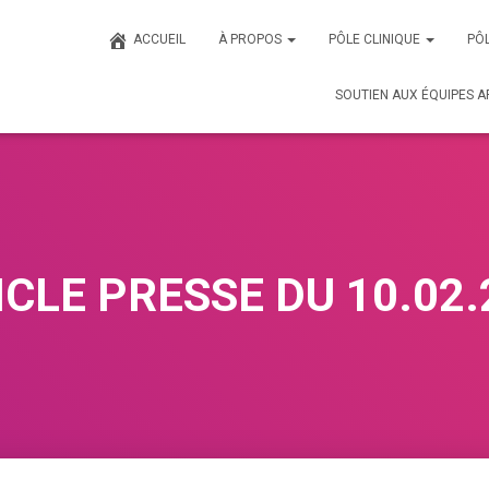
ACCUEIL
À PROPOS
PÔLE CLINIQUE
PÔL
SOUTIEN AUX ÉQUIPES A
ICLE PRESSE DU 10.02.