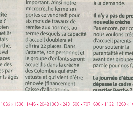
1086 × 1536
|
1448 × 2048
|
360 × 240
|
500 × 707
|
800 × 1132
|
1280 × 1