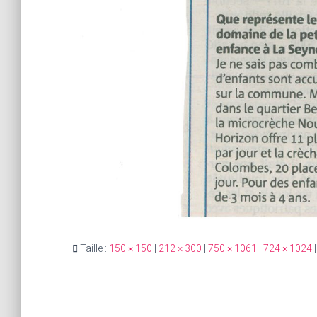
Taille :
150 × 150
|
212 × 300
|
750 × 1061
|
724 × 1024
|