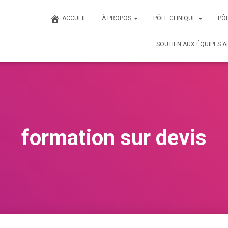
ACCUEIL
À PROPOS
PÔLE CLINIQUE
PÔL
SOUTIEN AUX ÉQUIPES A
formation sur devis