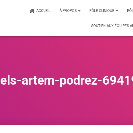
ACCUEIL
À PROPOS
PÔLE CLINIQUE
PÔL
SOUTIEN AUX ÉQUIPES A
els-artem-podrez-694