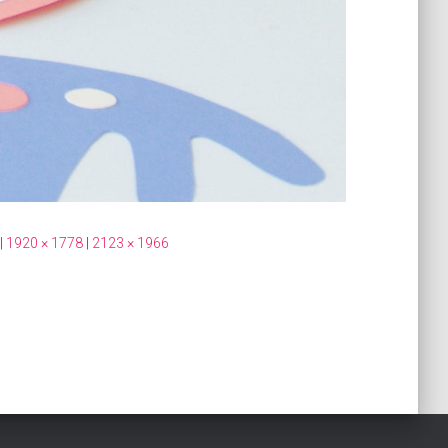
|
1920 × 1778
|
2123 × 1966