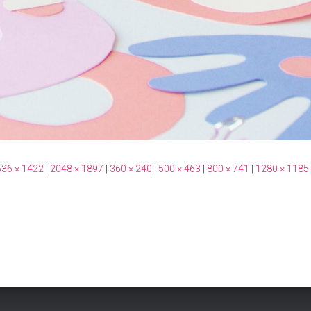
36 × 1422
|
2048 × 1897
|
360 × 240
|
500 × 463
|
800 × 741
|
1280 × 1185