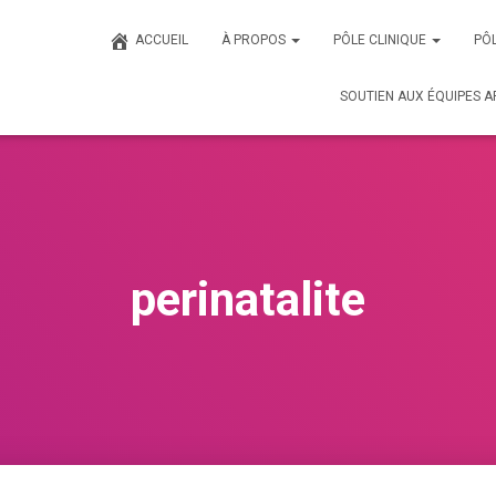
ACCUEIL
À PROPOS
PÔLE CLINIQUE
PÔL
SOUTIEN AUX ÉQUIPES A
perinatalite