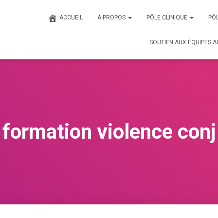
ACCUEIL
À PROPOS
PÔLE CLINIQUE
PÔL
SOUTIEN AUX ÉQUIPES A
formation violence conj