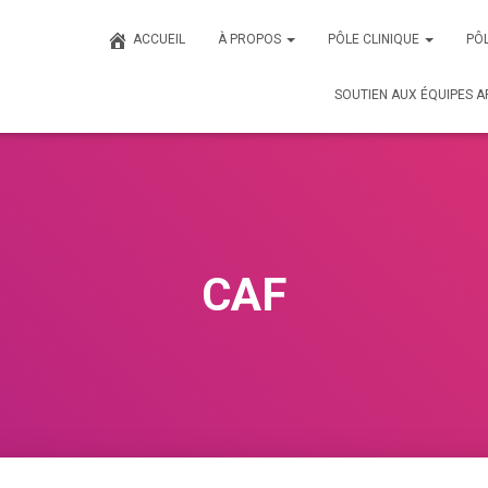
ACCUEIL
À PROPOS
PÔLE CLINIQUE
PÔL
SOUTIEN AUX ÉQUIPES A
CAF